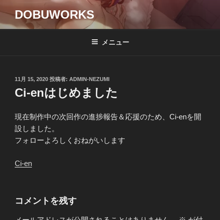
DOBUWORKS
メニュー
11月 15, 2020
投稿者:
ADMIN-NEZUMI
Ci-enはじめました
現在制作中の次回作の進捗報告＆応援のため、Ci-enを開
設しました。
フォローよろしくおねがいします
Ci-en
コメントを残す
メールアドレスが公開されることはありません。
※
が付