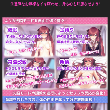
生意気なお嬢様をイキ狂わせ、身も心も屈服させよう!